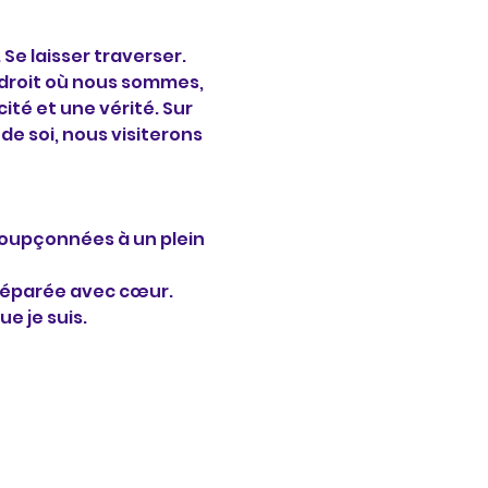
 Se laisser traverser. 
endroit où nous sommes, 
té et une vérité. Sur 
 soi, nous visiterons 
nsoupçonnées à un plein 
réparée avec cœur. 
ue je suis.