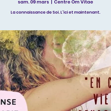
sam. 09 mars
  |  
Centre Om Vitae