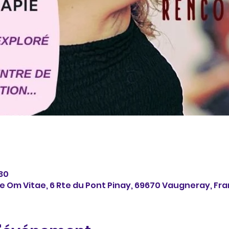
:30
e Om Vitae, 6 Rte du Pont Pinay, 69670 Vaugneray, Fr