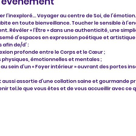
l'événement
er l’inexploré... Voyager au centre de Soi, de l’émotion.
abite en toute bienveillance. Toucher le sensible à l’
 Révéler « l’Être » dans une authenticité, une simplici
emé d’espaces en expression poétique et artistique de
afin de/d’ :
xion profonde entre le Corps et le Cœur ;
es physiques, émotionnelles et mentales ;
, au sein d’un « Foyer intérieur » ouvrant des portes i
 aussi assortie d’une collation saine et gourmande p
enir tel.le que vous êtes et de vous accueillir avec ce q