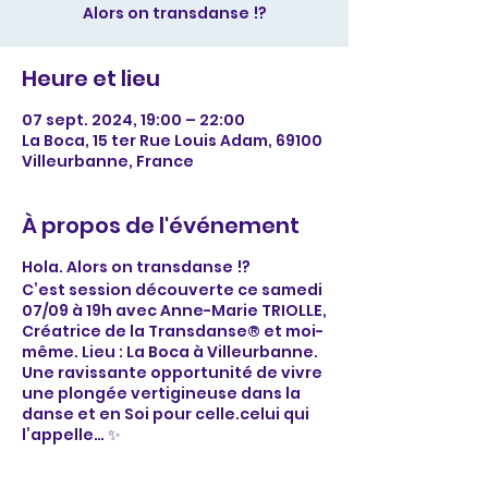
Alors on transdanse !?
Heure et lieu
07 sept. 2024, 19:00 – 22:00
La Boca, 15 ter Rue Louis Adam, 69100
Villeurbanne, France
À propos de l'événement
Hola. Alors on transdanse !?
C’est session découverte ce samedi
07/09 à 19h avec Anne-Marie TRIOLLE,
Créatrice de la Transdanse® et moi-
même. Lieu : La Boca à Villeurbanne.
Une ravissante opportunité de vivre
une plongée vertigineuse dans la
danse et en Soi pour celle.celui qui
l’appelle… ✨
Participation : 10€. Le nombre de